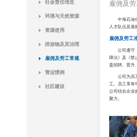
社会责任理念
雇佣及劳
环境与天然资源
中海石油
人才队伍及激
资源使用
雇佣及劳工
排放物及其治理
公司遵守
障法》及《禁
雇佣及劳工常规
盖招聘、晋升
营运惯例
公司为员
工。员工享有
社区建设
公司结合企业
聚力。