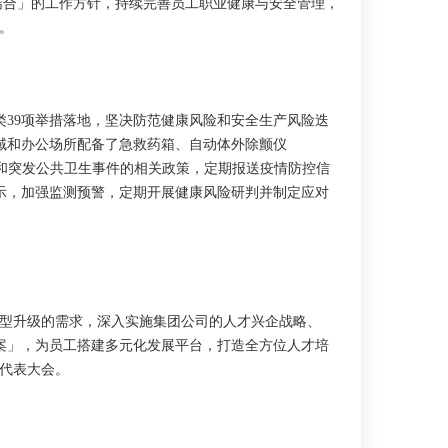
结合」的工作方针，持续完善员工职业健康与安全管理，
。
类39项举措落地，坚决防范健康风险和安全生产风险迭
域和办公场所配备了急救药箱、自动体外除颤仪
和突发公共卫生事件的相关政策，定期报送疫情防控信
示，加强监测预警，定期开展健康风险研判并制定应对
型升级的需求，深入实施集团公司的人才兴企战略、
方案」，为员工搭建多元化发展平台，打造全方位人才培
工代表大会。