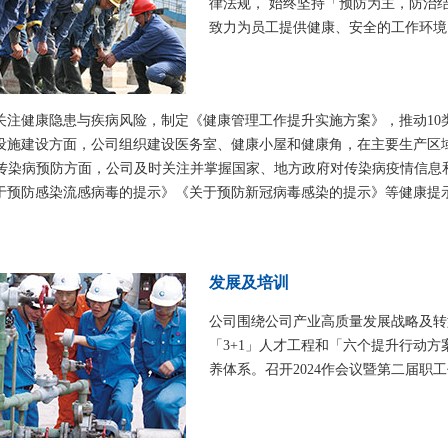
律法规， 始终坚持「预防为主，防治
致力为员工提供健康、安全的工作环境
关注健康隐患与疾病风险，制定《健康管理工作提升实施方案》，推动10
设施建设方面，公司组织建设医务室、健康小屋和健康角，在主要生产区
。传染病预防方面，公司及时关注并掌握国家、地方政府对传染病疫情信息
于预防感染流感病毒的提示》《关于预防新冠病毒感染的提示》等健康提
发展及培训
公司围绕公司产业高质量发展战略及转
「3+1」人才工程和「六个提升行动
养体系。召开2024作会议暨第二届职