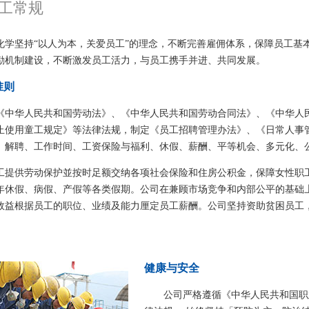
工常规
化学坚持“以人为本，关爱员工”的理念，不断完善雇佣体系，保障员工基
励机制建设，不断激发员工活力，与员工携手并进、共同发展。
准则
《中华人民共和国劳动法》、《中华人民共和国劳动合同法》、《中华人
止使用童工规定》等法律法规，制定《员工招聘管理办法》、《日常人事
、解聘、工作时间、工资保险与福利、休假、薪酬、平等机会、多元化、
工提供劳动保护並按时足额交纳各项社会保险和住房公积金，保障女性职
年休假、病假、产假等各类假期。公司在兼顾市场竞争和内部公平的基础
效益根据员工的职位、业绩及能力厘定员工薪酬。公司坚持资助贫困员工
健康与安全
公司严格遵循《中华人民共和国职