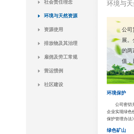
社会责任理念
环境与天
环境与天然资源
公司
资源使用
展。
排放物及其治理
的两
雇佣及劳工常规
值，
营运惯例
社区建设
环境保护
公司密切
企业实现绿色
保护管理办法
绿色矿山